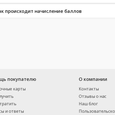
ак происходит начисление баллов
щь покупателю
О компании
очные карты
Контакты
лучить
Отзывы о нас
отратить
Наш блог
сы и ответы
Пользовательско