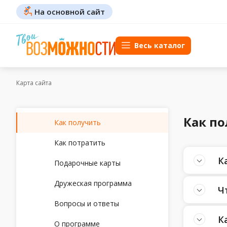
На основной сайт
Весь каталог
Карта сайта
Как п
Как получить
Как потратить
К
Подарочные карты
Дружеская программа
Ч
Вопросы и ответы
К
О программе