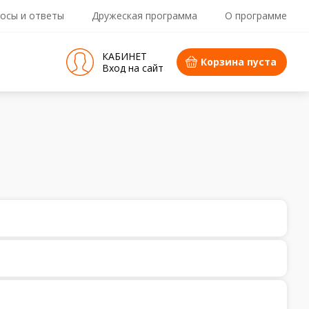
осы и ответы
Дружеская программа
О программе
КАБИНЕТ
Корзина пуста
Вход на сайт