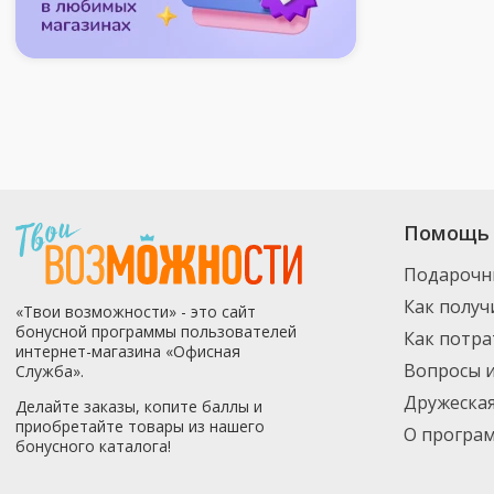
Помощь 
Подарочн
Как получ
«Твои возможности» - это сайт
бонусной программы пользователей
Как потр
интернет-магазина «Офисная
Вопросы 
Служба».
Дружеска
Делайте заказы, копите баллы и
приобретайте товары из нашего
О програ
бонусного каталога!